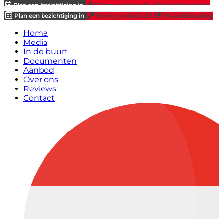
Plan een bezichtiging in
Breng een bod uit!
Waardebepaling
Plan een bezichtiging in
Breng een bod uit!
Waardebepaling
Home
Media
In de buurt
Documenten
Aanbod
Over ons
Reviews
Contact