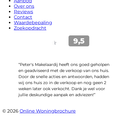
Aanbod
Over ons
Reviews
Contact
Waardebepaling
Zoekopdracht
“Peter's Makelaardij heeft ons goed geholpen
en geadviseerd met de verkoop van ons huis.
Door de snelle acties en antwoorden, hadden
wij ons huis zo in de verkoop en nog geen 2
weken later ook verkocht. Dank je wel voor
jullie deskundige aanpak en adviezen!”
- Kamille 23
© 2026
Online Woningbrochure