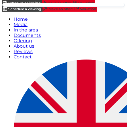
Schedule a viewing
Make an offer!
Valuation
Schedule a viewing
Make an offer!
Valuation
Home
Media
In the area
Documents
Offering
About us
Reviews
Contact